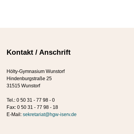
Kontakt / Anschrift
Hölty-Gymnasium Wunstorf
Hindenburgstraße 25
31515 Wunstorf
Tel.: 0 50 31 - 77 98 - 0
Fax: 0 50 31 - 77 98 - 18
E-Mail:
sekretariat@hgw-iserv.de