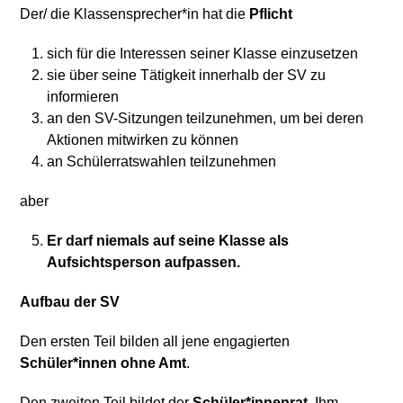
Der/ die Klassensprecher*in hat die
Pflicht
sich für die Interessen seiner Klasse einzusetzen
sie über seine Tätigkeit innerhalb der SV zu
informieren
an den SV-Sitzungen teilzunehmen, um bei deren
Aktionen mitwirken zu können
an Schülerratswahlen teilzunehmen
aber
Er darf niemals auf seine Klasse als
Aufsichtsperson aufpassen.
Aufbau der SV
Den ersten Teil bilden all jene engagierten
Schüler*innen ohne Amt
.
Den zweiten Teil bildet der
Schüler*innenrat.
Ihm