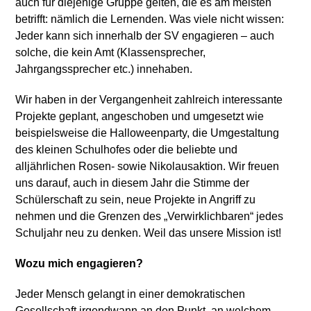
auch für diejenige Gruppe gelten, die es am meisten
betrifft: nämlich die Lernenden. Was viele nicht wissen:
Jeder kann sich innerhalb der SV engagieren – auch
solche, die kein Amt (Klassensprecher,
Jahrgangssprecher etc.) innehaben.
Wir haben in der Vergangenheit zahlreich interessante
Projekte geplant, angeschoben und umgesetzt wie
beispielsweise die Halloweenparty, die Umgestaltung
des kleinen Schulhofes oder die beliebte und
alljährlichen Rosen- sowie Nikolausaktion. Wir freuen
uns darauf, auch in diesem Jahr die Stimme der
Schülerschaft zu sein, neue Projekte in Angriff zu
nehmen und die Grenzen des „Verwirklichbaren“ jedes
Schuljahr neu zu denken. Weil das unsere Mission ist!
Wozu mich engagieren?
Jeder Mensch gelangt in einer demokratischen
Gesellschaft irgendwann an den Punkt, an welchem