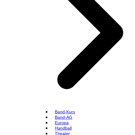
Band-Kurs
Band-AG
Europa
Handball
Theater