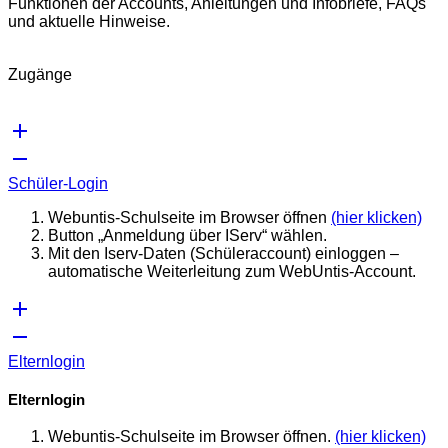
Funktionen der Accounts, Anleitungen und Infobriefe, FAQs
und aktuelle Hinweise.
Zugänge
Schüler-Login
Webuntis-Schulseite im Browser öffnen
(hier klicken)
Button „Anmeldung über IServ“ wählen.
Mit den Iserv-Daten (Schüleraccount) einloggen –
automatische Weiterleitung zum WebUntis-Account.
Elternlogin
Elternlogin
Webuntis-Schulseite im Browser öffnen.
(hier klicken)