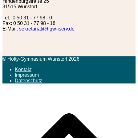
Hindenburgstraße 25
31515 Wunstorf
Tel.: 0 50 31 - 77 98 - 0
Fax: 0 50 31 - 77 98 - 18
E-Mail:
sekretariat@hgw-iserv.de
© Hölty-Gymnasium Wunstorf 2026
Kontakt
Impressum
Datenschutz