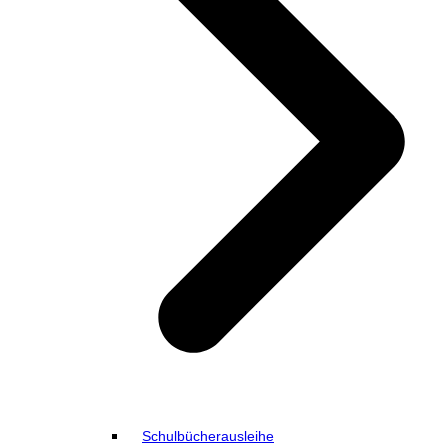
Schulbücherausleihe