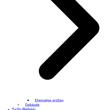
Ehemalige grüßen
Gebäude
Schulleben