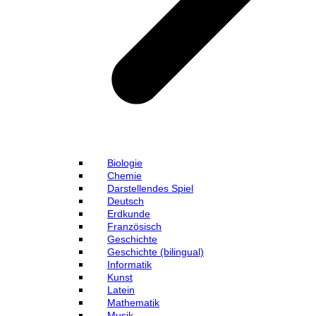
Biologie
Chemie
Darstellendes Spiel
Deutsch
Erdkunde
Französisch
Geschichte
Geschichte (bilingual)
Informatik
Kunst
Latein
Mathematik
Musik