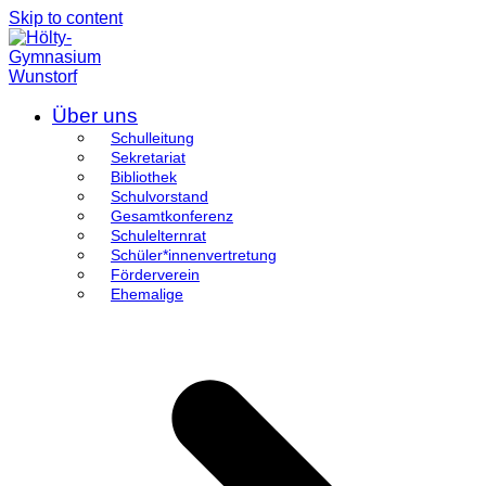
Skip to content
Über uns
Schulleitung
Sekretariat
Bibliothek
Schulvorstand
Gesamtkonferenz
Schulelternrat
Schüler*innenvertretung
Förderverein
Ehemalige