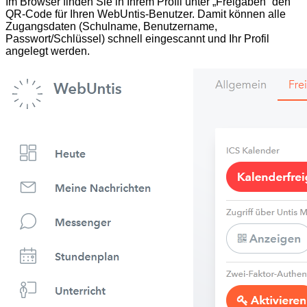
Im Browser finden Sie in Ihrem Profil unter „Freigaben“ den
QR-Code für Ihren WebUntis-Benutzer. Damit können alle
Zugangsdaten (Schulname, Benutzername,
Passwort/Schlüssel) schnell eingescannt und Ihr Profil
angelegt werden.