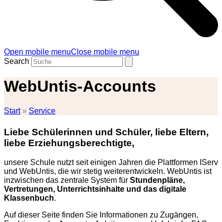
Open mobile menu
Close mobile menu
Search
WebUntis-Accounts
Start
»
Service
Liebe Schülerinnen und Schüler, liebe Eltern,
liebe Erziehungsberechtigte,
unsere Schule nutzt seit einigen Jahren die Plattformen IServ
und WebUntis, die wir stetig weiterentwickeln. WebUntis ist
inzwischen das zentrale System für
Stundenpläne,
Vertretungen, Unterrichtsinhalte und das digitale
Klassenbuch
.
Auf dieser Seite finden Sie Informationen zu Zugängen,