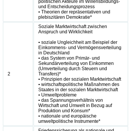
politischen Akteure im Willensbildungs-
und Entscheidungsprozess
• Theorien der repräsentativen und
plebiszitären Demokratie*
Soziale Marktwirtschaft zwischen
Anspruch und Wirklichkeit
• soziale Ungleichheit am Beispiel der
Einkommens- und Vermögensverteilung
in Deutschland
• das System von Primär- und
Sekundärverteilung von Einkommen
(Umverteilung durch Steuern und
2
Transfers)*
• Prinzipien der sozialen Marktwirtschaft
• wirtschaftspolitische Maßnahmen des
Staates in der sozialen Marktwirtschaft
• Umweltprobleme
• das Spannungsverhältnis von
Wirtschaft und Umwelt in Bezug auf
Produktion und Konsum*
• nationale und europäische
umweltpolitische Instrumente*
Friedenssicherung als nationale und