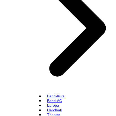
Band-Kurs
Band-AG
Europa
Handball
Theater