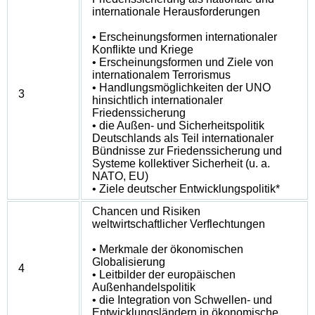
internationale Herausforderungen
• Erscheinungsformen internationaler
Konflikte und Kriege
• Erscheinungsformen und Ziele von
internationalem Terrorismus
• Handlungsmöglichkeiten der UNO
3
hinsichtlich internationaler
Friedenssicherung
• die Außen- und Sicherheitspolitik
Deutschlands als Teil internationaler
Bündnisse zur Friedenssicherung und
Systeme kollektiver Sicherheit (u. a.
NATO, EU)
• Ziele deutscher Entwicklungspolitik*
Chancen und Risiken
weltwirtschaftlicher Verflechtungen
• Merkmale der ökonomischen
Globalisierung
4
• Leitbilder der europäischen
Außenhandelspolitik
• die Integration von Schwellen- und
Entwicklungsländern in ökonomische