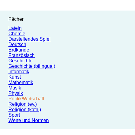
Fächer
Latein
Chemie
Darstellendes Spiel
Deutsch
Erdkunde
Französisch
Geschichte
Geschichte (bilingual)
Informatik
Kunst
Mathematik
Musik
Physik
Politik/Wirtschaft
Religion (ev.)
Religion (kath.)
Sport
Werte und Normen