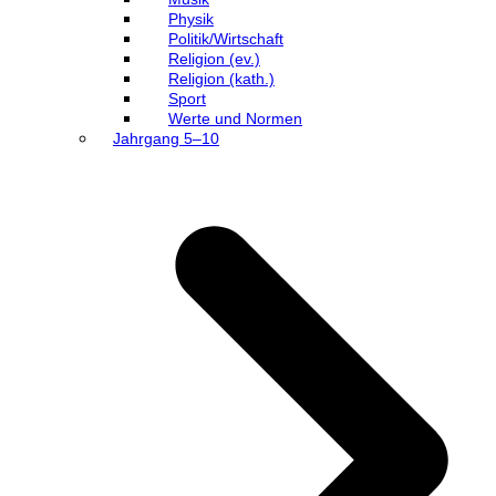
Physik
Politik/Wirtschaft
Religion (ev.)
Religion (kath.)
Sport
Werte und Normen
Jahrgang 5–10