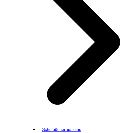
Schulbücherausleihe