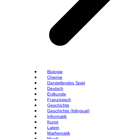
Biologie
Chemie
Darstellendes Spiel
Deutsch
Erdkunde
Französisch
Geschichte
Geschichte (bilingual)
Informatik
Kunst
Latein
Mathematik
Musik