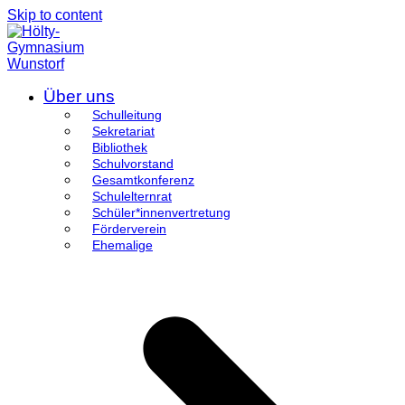
Skip to content
Über uns
Schulleitung
Sekretariat
Bibliothek
Schulvorstand
Gesamtkonferenz
Schulelternrat
Schüler*innenvertretung
Förderverein
Ehemalige