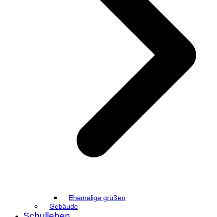
Ehemalige grüßen
Gebäude
Schulleben