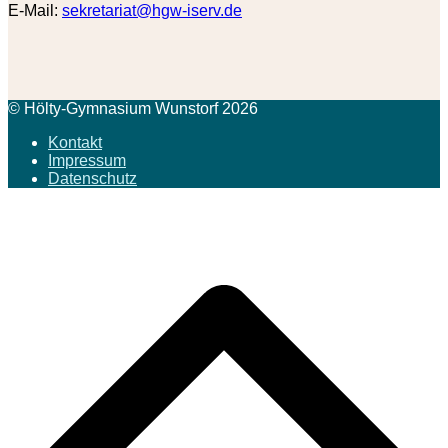
E-Mail:
sekretariat@hgw-iserv.de
© Hölty-Gymnasium Wunstorf 2026
Kontakt
Impressum
Datenschutz