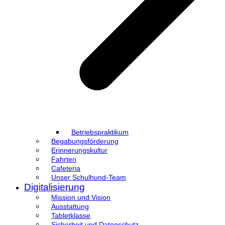
Betriebspraktikum
Begabungsförderung
Erinnerungskultur
Fahrten
Cafeteria
Unser Schulhund-Team
Digitalisierung
Mission und Vision
Ausstattung
Tabletklasse
Sicherheit und Datenschutz