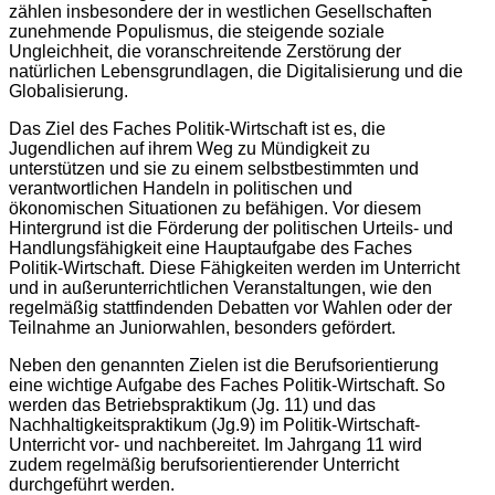
zählen insbesondere der in westlichen Gesellschaften
zunehmende Populismus, die steigende soziale
Ungleichheit, die voranschreitende Zerstörung der
natürlichen Lebensgrundlagen, die Digitalisierung und die
Globalisierung.
Das Ziel des Faches Politik-Wirtschaft ist es, die
Jugendlichen auf ihrem Weg zu Mündigkeit zu
unterstützen und sie zu einem selbstbestimmten und
verantwortlichen Handeln in politischen und
ökonomischen Situationen zu befähigen. Vor diesem
Hintergrund ist die Förderung der politischen Urteils- und
Handlungsfähigkeit eine Hauptaufgabe des Faches
Politik-Wirtschaft. Diese Fähigkeiten werden im Unterricht
und in außerunterrichtlichen Veranstaltungen, wie den
regelmäßig stattfindenden Debatten vor Wahlen oder der
Teilnahme an Juniorwahlen, besonders gefördert.
Neben den genannten Zielen ist die Berufsorientierung
eine wichtige Aufgabe des Faches Politik-Wirtschaft. So
werden das Betriebspraktikum (Jg. 11) und das
Nachhaltigkeitspraktikum (Jg.9) im Politik-Wirtschaft-
Unterricht vor- und nachbereitet. Im Jahrgang 11 wird
zudem regelmäßig berufsorientierender Unterricht
durchgeführt werden.