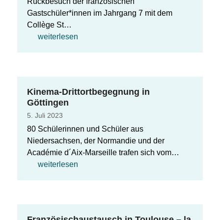
Rückbesuch der französischen
Gastschüler*innen im Jahrgang 7 mit dem
Collège St…
weiterlesen
Kinema-Drittortbegegnung in
Göttingen
5. Juli 2023
80 Schülerinnen und Schüler aus
Niedersachsen, der Normandie und der
Académie d´Aix-Marseille trafen sich vom…
weiterlesen
Französischaustausch in Toulouse – la