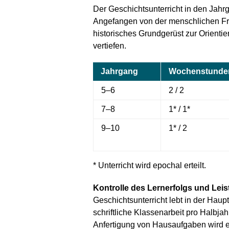
Der Geschichtsunterricht in den Jah
Angefangen von der menschlichen Frü
historisches Grundgerüst zur Orient
vertiefen.
Jahrgang
Wochenstunde
5–6
2 / 2
7–8
1* / 1*
9–10
1* / 2
* Unterricht wird epochal erteilt.
Kontrolle des Lernerfolgs und Le
Geschichtsunterricht lebt in der Hau
schriftliche Klassenarbeit pro Halbj
Anfertigung von Hausaufgaben wird erw