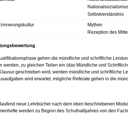
Nationalsozialismu
Selbstverständnis
Erinnerungskultur
Mythen
Rezeption des Mittel
istungsbewertung
ualifikationsphase gehen die mündliche und schriftliche Leistu
werden, zu gleichen Teilen ein (das Mündliche und Schriftliche
lausur geschrieben wird, werden mündliche und schriftliche Lei
saufgaben wird erwartet, mögliche Referate gehen in die münd
 laufend neue Lehrbücher nach dem oben beschriebenen Modu
emenhefte werden zu Beginn des Schulhalbjahres von den Fac