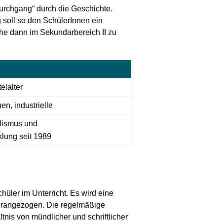
urchgang“ durch die Geschichte.
soll so den SchülerInnen ein
he dann im Sekundarbereich II zu
elalter
en, industrielle
alismus und
klung seit 1989
üler im Unterricht. Es wird eine
herangezogen. Die regelmäßige
tnis von mündlicher und schriftlicher