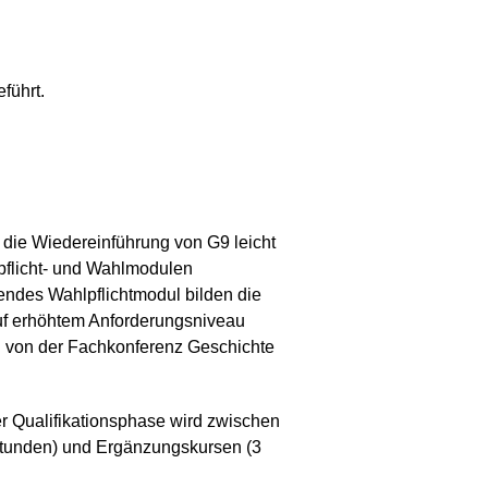
führt.
 die Wiedereinführung von G9 leicht
lpflicht- und Wahlmodulen
endes Wahlpflichtmodul bilden die
auf erhöhtem Anforderungsniveau
n von der Fachkonferenz Geschichte
er Qualifikationsphase wird zwischen
tunden) und Ergänzungskursen (3