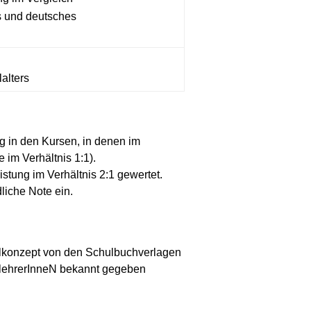
s und deutsches
alters
ng in den Kursen, in denen im
 im Verhältnis 1:1).
stung im Verhältnis 2:1 gewertet.
liche Note ein.
lkonzept von den Schulbuchverlagen
hlehrerInneN bekannt gegeben