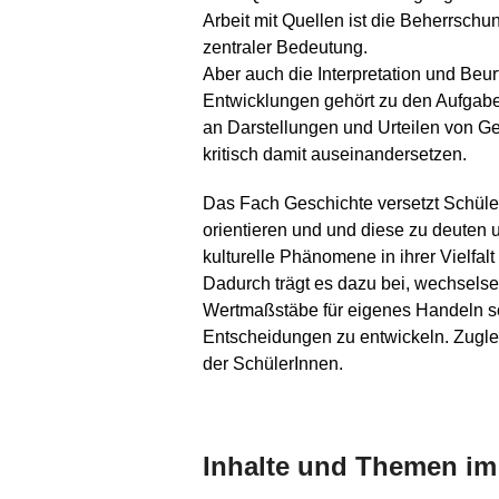
Arbeit mit Quellen ist die Beherrschu
zentraler Bedeutung.
Aber auch die Interpretation und Beur
Entwicklungen gehört zu den Aufgabe
an Darstellungen und Urteilen von Ge
kritisch damit auseinandersetzen.
Das Fach Geschichte versetzt Schüler
orientieren und und diese zu deuten un
kulturelle Phänomene in ihrer Vielfa
Dadurch trägt es dazu bei, wechsels
Wertmaßstäbe für eigenes Handeln sow
Entscheidungen zu entwickeln. Zugle
der SchülerInnen.
Inhalte und Themen im