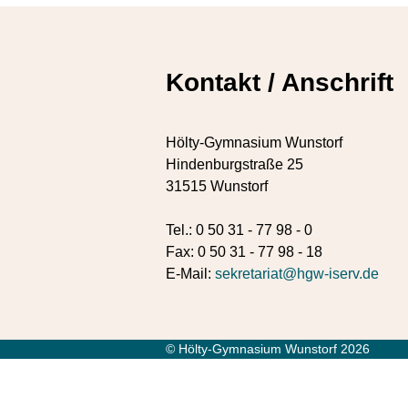
Kontakt / Anschrift
Hölty-Gymnasium Wunstorf
Hindenburgstraße 25
31515 Wunstorf
Tel.: 0 50 31 - 77 98 - 0
Fax: 0 50 31 - 77 98 - 18
E-Mail:
sekretariat@hgw-iserv.de
© Hölty-Gymnasium Wunstorf 2026