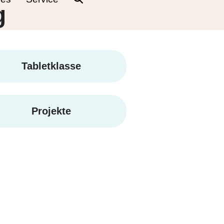
g
Tabletklasse
Projekte