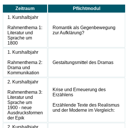
Zeitraum
Pflichtmodul
1. Kurshalbjahr
Rahmenthema 1:
Romantik als Gegenbewegung
Literatur und
zur Aufklärung?
Sprache um
1800
1. Kurshalbjahr
Rahmenthema 2:
Gestaltungsmittel des Dramas
Drama und
Kommunikation
2. Kurshalbjahr
Krise und Erneuerung des
Rahmenthema 3:
Erzählens
Literatur und
Sprache um
Erzählende Texte des Realismus
1900 - neue
und der Moderne im Vergleich:
Ausdrucksformen
der Epik
2. Kurshalbjahr