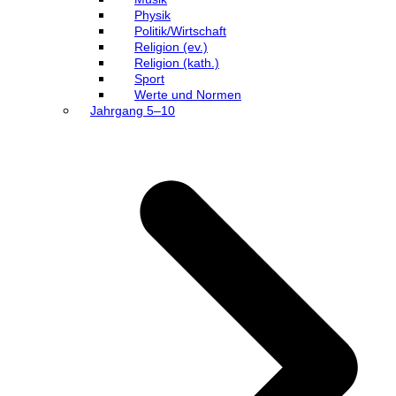
Physik
Politik/Wirtschaft
Religion (ev.)
Religion (kath.)
Sport
Werte und Normen
Jahrgang 5–10