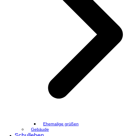
Ehemalige grüßen
Gebäude
Schulleben