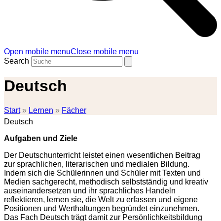
Open mobile menu
Close mobile menu
Search
Deutsch
Start
»
Lernen
»
Fächer
Deutsch
Aufgaben und Ziele
Der Deutschunterricht leistet einen wesentlichen Beitrag
zur sprachlichen, literarischen und medialen Bildung.
Indem sich die Schülerinnen und Schüler mit Texten und
Medien sachgerecht, methodisch selbstständig und kreativ
auseinandersetzen und ihr sprachliches Handeln
reflektieren, lernen sie, die Welt zu erfassen und eigene
Positionen und Werthaltungen begründet einzunehmen.
Das Fach Deutsch trägt damit zur Persönlichkeitsbildung