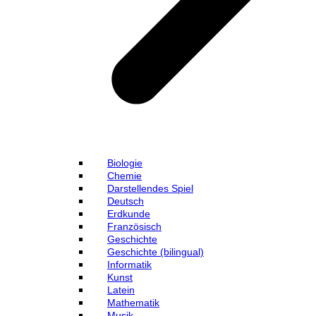
Biologie
Chemie
Darstellendes Spiel
Deutsch
Erdkunde
Französisch
Geschichte
Geschichte (bilingual)
Informatik
Kunst
Latein
Mathematik
Musik