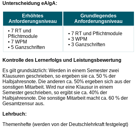
Unterscheidung eA/gA:
Erhöhtes
Grundlegendes
Anforderungsniveau
Anforderungsniveau
• 7 RT und
• 7 RT und Pflichtmodule
Pflichtmodule
• 3 WPM
• 7 WPM
• 3 Ganzschriften
• 5 Ganzschriften
Kontrolle des Lernerfolgs und Leistungsbewertung
Es gilt grundsätzlich: Werden in einem Semester zwei
Klausuren geschrieben, so ergeben sie ca. 50 % der
Halbjahresnote. Die anderen ca. 50% ergeben sich aus der
sonstigen Mitarbeit. Wird nur eine Klausur in einem
Semester geschrieben, so ergibt sie ca. 40% der
Halbjahresnote. Die sonstige Mitarbeit macht ca. 60 % der
Gesamtzensur aus.
Lehrbuch:
Themenhefte (werden von der Deutschlehrkraft festgelegt)