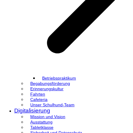
Betriebspraktikum
Begabungsförderung
Erinnerungskultur
Fahrten
Cafeteria
Unser Schulhund-Team
Digitalisierung
Mission und Vision
Ausstattung
Tabletklasse
Sicherheit und Datenschutz