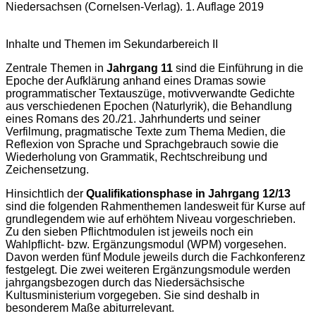
Niedersachsen (Cornelsen-Verlag). 1. Auflage 2019
Inhalte und Themen im Sekundarbereich II
Zentrale Themen in
Jahrgang 11
sind die Einführung in die
Epoche der Aufklärung anhand eines Dramas sowie
programmatischer Textauszüge, motivverwandte Gedichte
aus verschiedenen Epochen (Naturlyrik), die Behandlung
eines Romans des 20./21. Jahrhunderts und seiner
Verfilmung, pragmatische Texte zum Thema Medien, die
Reflexion von Sprache und Sprachgebrauch sowie die
Wiederholung von Grammatik, Rechtschreibung und
Zeichensetzung.
Hinsichtlich der
Qualifikationsphase in Jahrgang 12/13
sind die folgenden Rahmenthemen landesweit für Kurse auf
grundlegendem wie auf erhöhtem Niveau vorgeschrieben.
Zu den sieben Pflichtmodulen ist jeweils noch ein
Wahlpflicht- bzw. Ergänzungsmodul (WPM) vorgesehen.
Davon werden fünf Module jeweils durch die Fachkonferenz
festgelegt. Die zwei weiteren Ergänzungsmodule werden
jahrgangsbezogen durch das Niedersächsische
Kultusministerium vorgegeben. Sie sind deshalb in
besonderem Maße abiturrelevant.