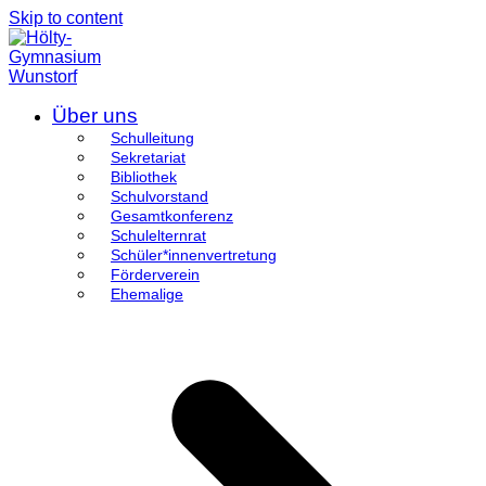
Skip to content
Über uns
Schulleitung
Sekretariat
Bibliothek
Schulvorstand
Gesamtkonferenz
Schulelternrat
Schüler*innenvertretung
Förderverein
Ehemalige