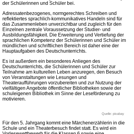
der Schülerinnen und Schüler bei.
Adressatenbezogenes, normgerechtes Schreiben und
reflektiertes sprachlich-kommunikatives Handeln sind für
das Zusammenleben unverzichtbar und zugleich für den
Einzelnen zentrale Voraussetzung der Studier- und
Ausbildungsfähigkeit. Die Erweiterung und Vertiefung der
sprachlichen Kompetenz der Schülerinnen und Schüler im
mündlichen und schriftlichen Bereich ist daher eine der
Hauptaufgaben des Deutschunterrichts.
Es ist außerdem ein besonderes Anliegen des
Deutschunterrichts, die Schülerinnen und Schüler zur
Teilnahme am kulturellen Leben anzuregen, den Besuch
von Veranstaltungen wie Lesungen und
Theateraufführungen vorzubereiten und zur Nutzung der
vielfältigen Angebote öffentlicher Bibliotheken sowie der
schuleigenen Bibliothek im Sinne der Leseförderung zu
motivieren.
Quelle: pixabay
Für den 5. Jahrgang kommt eine Märchenerzählerin in die
Schule und ein Theaterbesuch findet statt. Es wird ein
Vorlesewettbewerb für die Klassen 6 sowie eine