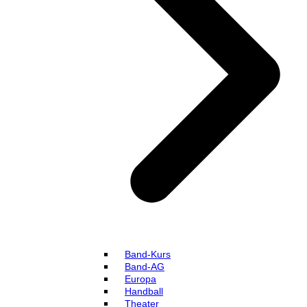
Band-Kurs
Band-AG
Europa
Handball
Theater