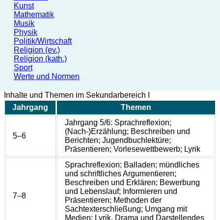
Kunst
Mathematik
Musik
Physik
Politik/Wirtschaft
Religion (ev.)
Religion (kath.)
Sport
Werte und Normen
Inhalte und Themen im Sekundarbereich I
Jahrgang
Themen
Jahrgang 5/6: Sprachreflexion;
(Nach-)Erzählung; Beschreiben und
5–6
Berichten; Jugendbuchlektüre;
Präsentieren; Vorlesewettbewerb; Lyrik
Sprachreflexion; Balladen; mündliches
und schriftliches Argumentieren;
Beschreiben und Erklären; Bewerbung
und Lebenslauf; Informieren und
7–8
Präsentieren; Methoden der
Sachtexterschließung; Umgang mit
Medien; Lyrik, Drama und Darstellendes