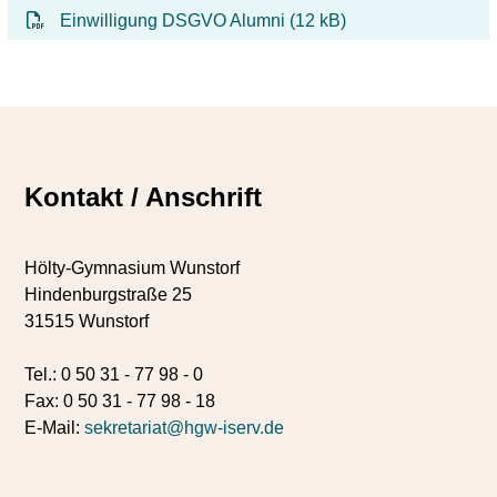
Einwilligung DSGVO Alumni (12 kB)
Kontakt / Anschrift
Hölty-Gymnasium Wunstorf
Hindenburgstraße 25
31515 Wunstorf
Tel.: 0 50 31 - 77 98 - 0
Fax: 0 50 31 - 77 98 - 18
E-Mail:
sekretariat@hgw-iserv.de