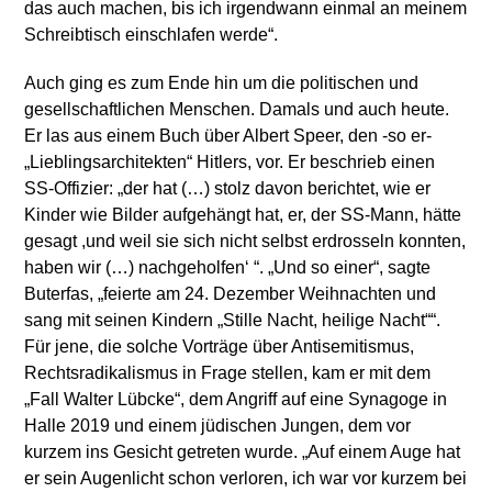
das auch machen, bis ich irgendwann einmal an meinem
Schreibtisch einschlafen werde“.
Auch ging es zum Ende hin um die politischen und
gesellschaftlichen Menschen. Damals und auch heute.
Er las aus einem Buch über Albert Speer, den -so er-
„Lieblingsarchitekten“ Hitlers, vor. Er beschrieb einen
SS-Offizier: „der hat (…) stolz davon berichtet, wie er
Kinder wie Bilder aufgehängt hat, er, der SS-Mann, hätte
gesagt ,und weil sie sich nicht selbst erdrosseln konnten,
haben wir (…) nachgeholfen‘ “. „Und so einer“, sagte
Buterfas, „feierte am 24. Dezember Weihnachten und
sang mit seinen Kindern „Stille Nacht, heilige Nacht““.
Für jene, die solche Vorträge über Antisemitismus,
Rechtsradikalismus in Frage stellen, kam er mit dem
„Fall Walter Lübcke“, dem Angriff auf eine Synagoge in
Halle 2019 und einem jüdischen Jungen, dem vor
kurzem ins Gesicht getreten wurde. „Auf einem Auge hat
er sein Augenlicht schon verloren, ich war vor kurzem bei