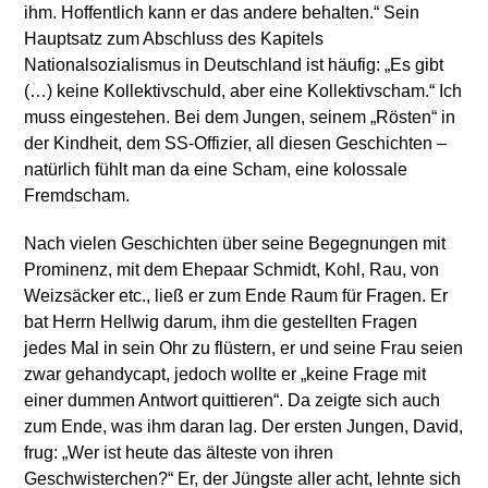
ihm. Hoffentlich kann er das andere behalten.“ Sein
Hauptsatz zum Abschluss des Kapitels
Nationalsozialismus in Deutschland ist häufig: „Es gibt
(…) keine Kollektivschuld, aber eine Kollektivscham.“ Ich
muss eingestehen. Bei dem Jungen, seinem „Rösten“ in
der Kindheit, dem SS-Offizier, all diesen Geschichten –
natürlich fühlt man da eine Scham, eine kolossale
Fremdscham.
Nach vielen Geschichten über seine Begegnungen mit
Prominenz, mit dem Ehepaar Schmidt, Kohl, Rau, von
Weizsäcker etc., ließ er zum Ende Raum für Fragen. Er
bat Herrn Hellwig darum, ihm die gestellten Fragen
jedes Mal in sein Ohr zu flüstern, er und seine Frau seien
zwar gehandycapt, jedoch wollte er „keine Frage mit
einer dummen Antwort quittieren“. Da zeigte sich auch
zum Ende, was ihm daran lag. Der ersten Jungen, David,
frug: „Wer ist heute das älteste von ihren
Geschwisterchen?“ Er, der Jüngste aller acht, lehnte sich