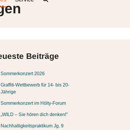
gen
eueste Beiträge
Sommerkonzert 2026
Graffiti-Wettbewerb für 14- bis 20-
Jährige
Sommerkonzert im Hölty-Forum
„WILD – Sie hören dich denken!”
Nachhaltigkeitspraktikum Jg. 9