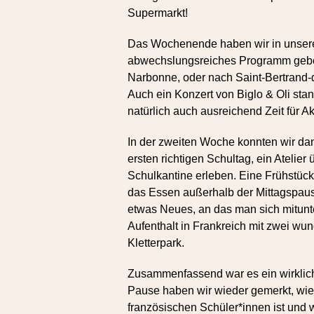
Supermarkt!
Das Wochenende haben wir in unseren
abwechslungsreiches Programm gebo
Narbonne, oder nach Saint-Bertrand
Auch ein Konzert von Biglo & Oli sta
natürlich auch ausreichend Zeit für A
In der zweiten Woche konnten wir da
ersten richtigen Schultag, ein Atelie
Schulkantine erleben. Eine Frühstücks
das Essen außerhalb der Mittagspau
etwas Neues, an das man sich mitun
Aufenthalt in Frankreich mit zwei wu
Kletterpark.
Zusammenfassend war es ein wirklic
Pause haben wir wieder gemerkt, wie
französischen Schüler*innen ist und