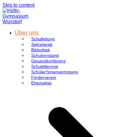
Skip to content
Über uns
Schulleitung
Sekretariat
Bibliothek
Schulvorstand
Gesamtkonferenz
Schulelternrat
Schüler*innenvertretung
Förderverein
Ehemalige