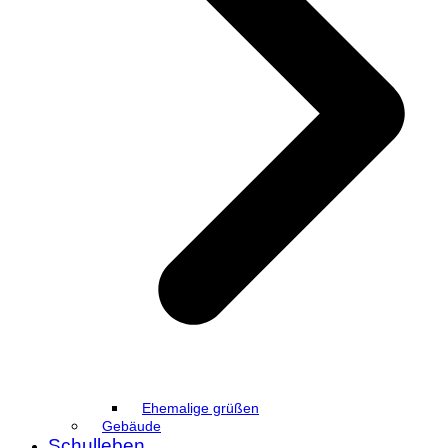
Ehemalige grüßen
Gebäude
Schulleben