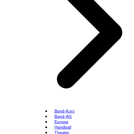
Band-Kurs
Band-AG
Europa
Handball
Theater