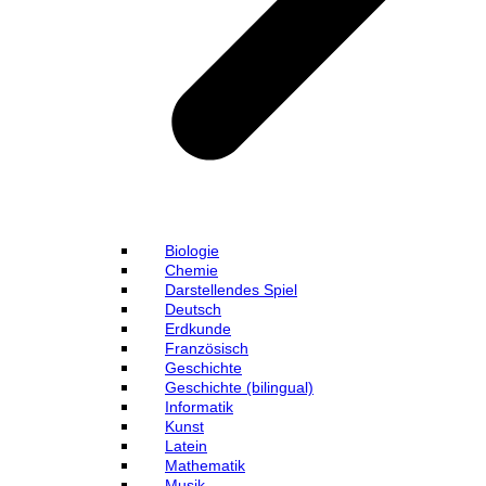
Biologie
Chemie
Darstellendes Spiel
Deutsch
Erdkunde
Französisch
Geschichte
Geschichte (bilingual)
Informatik
Kunst
Latein
Mathematik
Musik