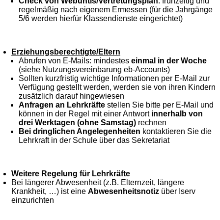
Check von Webuntis/Vertretungsplan
: frühzeitig und
regelmäßig nach eigenem Ermessen (für die Jahrgänge
5/6 werden hierfür Klassendienste eingerichtet)
Erziehungsberechtigte/Eltern
Abrufen von E-Mails: mindestes
einmal in der Woche
(siehe Nutzungsvereinbarung eb-Accounts)
Sollten kurzfristig wichtige Informationen per E-Mail zur
Verfügung gestellt werden, werden sie von ihren Kindern
zusätzlich darauf hingewiesen
Anfragen an Lehrkräfte
stellen Sie bitte per E-Mail und
können in der Regel mit einer Antwort
innerhalb von
drei Werktagen (ohne Samstag)
rechnen
Bei dringlichen Angelegenheiten
kontaktieren Sie die
Lehrkraft in der Schule über das Sekretariat
Weitere Regelung für Lehrkräfte
Bei längerer Abwesenheit (z.B. Elternzeit, längere
Krankheit, …) ist eine
Abwesenheitsnotiz
über Iserv
einzurichten