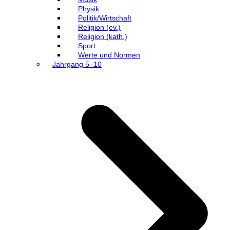
Physik
Politik/Wirtschaft
Religion (ev.)
Religion (kath.)
Sport
Werte und Normen
Jahrgang 5–10