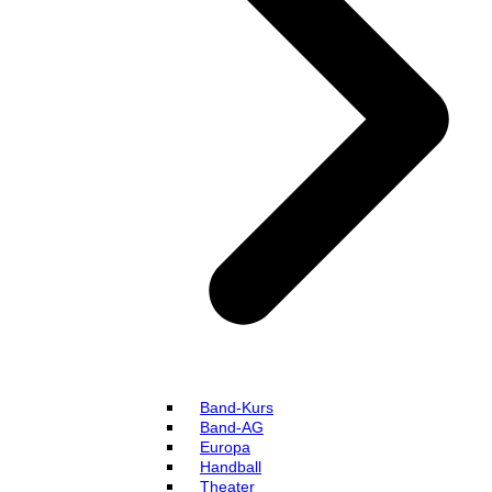
Band-Kurs
Band-AG
Europa
Handball
Theater