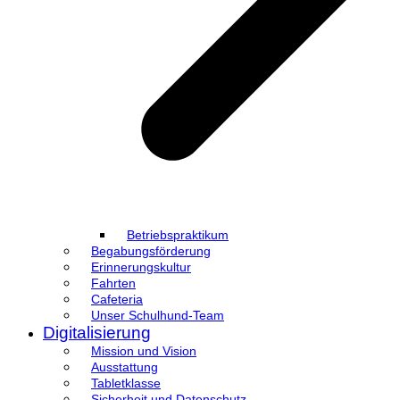
Betriebspraktikum
Begabungsförderung
Erinnerungskultur
Fahrten
Cafeteria
Unser Schulhund-Team
Digitalisierung
Mission und Vision
Ausstattung
Tabletklasse
Sicherheit und Datenschutz