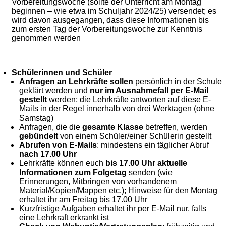
Vorbereitungswoche (sollte der Unterricht am Montag
beginnen – wie etwa im Schuljahr 2024/25) versendet; es
wird davon ausgegangen, dass diese Informationen bis
zum ersten Tag der Vorbereitungswoche zur Kenntnis
genommen werden
Schülerinnen und Schüler
Anfragen an Lehrkräfte sollen
persönlich in der Schule
geklärt werden und
nur im Ausnahmefall per E-Mail
gestellt
werden; die Lehrkräfte antworten auf diese E-
Mails in der Regel innerhalb von drei Werktagen (ohne
Samstag)
Anfragen, die die
gesamte Klasse
betreffen, werden
gebündelt
von einem Schüler/einer Schülerin gestellt
Abrufen von E-Mails
: mindestens ein täglicher Abruf
nach 17.00 Uhr
Lehrkräfte können euch
bis 17.00 Uhr aktuelle
Informationen zum Folgetag
senden (wie
Erinnerungen, Mitbringen von vorhandenem
Material/Kopien/Mappen etc.); Hinweise für den Montag
erhaltet ihr am Freitag bis 17.00 Uhr
Kurzfristige Aufgaben erhaltet ihr per E-Mail nur, falls
eine Lehrkraft erkrankt ist