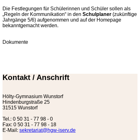
Die Festlegungen für Schülerinnen und Schüler sollen als
„Regeln der Kommunikation“ in den
Schulplaner
(zukünftige
Jahrgänge 5/6) aufgenommen und auf der Homepage
bekanntgemacht werden.
Dokumente
Kontakt / Anschrift
Hölty-Gymnasium Wunstorf
Hindenburgstraße 25
31515 Wunstorf
Tel.: 0 50 31 - 77 98 - 0
Fax: 0 50 31 - 77 98 - 18
E-Mail:
sekretariat@hgw-iserv.de