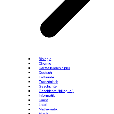
Biologie
Chemie
Darstellendes Spiel
Deutsch
Erdkunde
Französisch
Geschichte
Geschichte (bilingual)
Informatik
Kunst
Latein
Mathematik
Musik