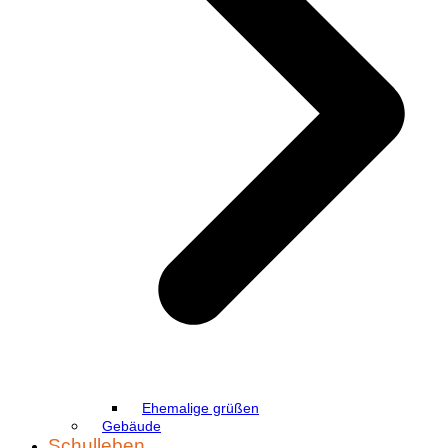
Ehemalige grüßen
Gebäude
Schulleben