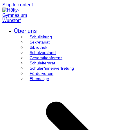
Skip to content
Über uns
Schulleitung
Sekretariat
Bibliothek
Schulvorstand
Gesamtkonferenz
Schulelternrat
Schüler*innenvertretung
Förderverein
Ehemalige