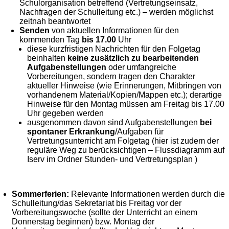
Schulorganisation betreffend (Vertretungseinsatz,
Nachfragen der Schulleitung etc.) – werden möglichst
zeitnah beantwortet
Senden
von aktuellen Informationen für den
kommenden Tag
bis 17.00
Uhr
diese kurzfristigen Nachrichten für den Folgetag
beinhalten
keine zusätzlich zu bearbeitenden
Aufgabenstellungen
oder umfangreiche
Vorbereitungen, sondern tragen den Charakter
aktueller Hinweise (wie Erinnerungen, Mitbringen von
vorhandenem Material/Kopien/Mappen etc.); derartige
Hinweise für den Montag müssen am Freitag bis 17.00
Uhr gegeben werden
ausgenommen davon sind Aufgabenstellungen
bei
spontaner Erkrankung
/Aufgaben für
Vertretungsunterricht am Folgetag (hier ist zudem der
reguläre Weg zu berücksichtigen – Flussdiagramm auf
Iserv im Ordner Stunden- und Vertretungsplan )
Sommerferien:
Relevante Informationen werden durch die
Schulleitung/das Sekretariat bis Freitag vor der
Vorbereitungswoche (sollte der Unterricht an einem
Donnerstag beginnen) bzw. Montag der