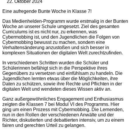
22. Oktober 2024
Eine aufregende Bunte Woche in Klasse 7!
Das Medienhelden-Programm wurde erstmalig in der Bunten
Woche an unserer Schule umgesetzt. Ziel des gesamten
Curriculums ist es nicht nur, zu erkennen, was
Cybermobbing ist, und den Jugendlichen die Folgen von
Cybermobbing bewusst zu machen, sondern eine
Verhaltensänderung anzustoßen und sich besser in
komplexen Situationen der digitalen Welt zurechtzufinden.
In verschiedenen Schritten wurden die Schüler und
Schülerinnen befähigt sich in die Perspektive ihres
Gegenübers zu versetzen und einfühlsam zu handeln. Die
Jugendlichen lernten etwas über die Möglichkeiten, ihre
Daten zu schützen, sowie ihre Rechte und Pflichten in der
digitalen Welt und wendeten dieses Wissen aktiv an.
Ganz außergewöhnliches Engagement und Enthusiasmus
zeigten die Klassen 7 bei Modul VI des Programms. Hier
ging um einen Prozess mit Cybermobbing. Die Lernenden,
nun in den Rollen der verschiedenen Anwälte und der
Richter, diskutierten und debattierten intensiv, um zu einem
fairen und gerechten Urteil zu gelangen.