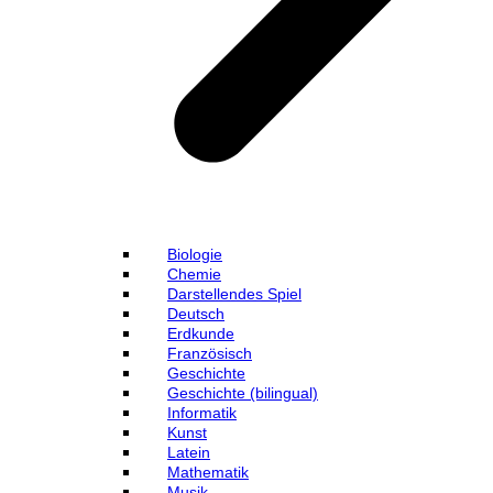
Biologie
Chemie
Darstellendes Spiel
Deutsch
Erdkunde
Französisch
Geschichte
Geschichte (bilingual)
Informatik
Kunst
Latein
Mathematik
Musik