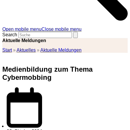
Open mobile menu
Close mobile menu
Search
Aktuelle Meldungen
Start
»
Aktuelles
»
Aktuelle Meldungen
Medienbildung zum Thema
Cybermobbing