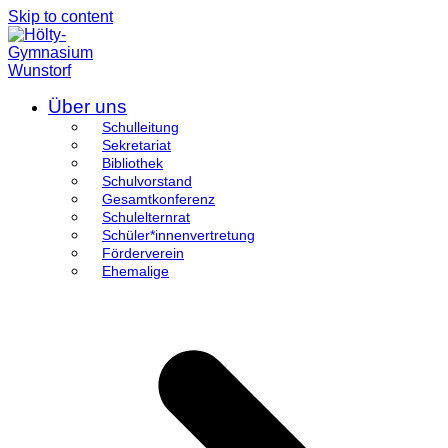
Skip to content
Über uns
Schulleitung
Sekretariat
Bibliothek
Schulvorstand
Gesamtkonferenz
Schulelternrat
Schüler*innenvertretung
Förderverein
Ehemalige