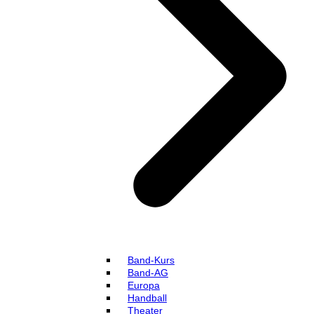
Band-Kurs
Band-AG
Europa
Handball
Theater