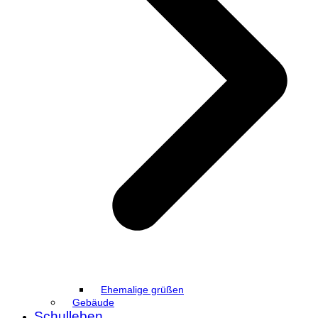
Ehemalige grüßen
Gebäude
Schulleben