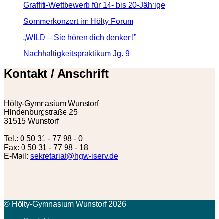
Graffiti-Wettbewerb für 14- bis 20-Jährige
Sommerkonzert im Hölty-Forum
„WILD – Sie hören dich denken!”
Nachhaltigkeitspraktikum Jg. 9
Kontakt / Anschrift
Hölty-Gymnasium Wunstorf
Hindenburgstraße 25
31515 Wunstorf
Tel.: 0 50 31 - 77 98 - 0
Fax: 0 50 31 - 77 98 - 18
E-Mail:
sekretariat@hgw-iserv.de
© Hölty-Gymnasium Wunstorf 2026