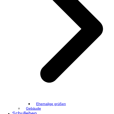
Ehemalige grüßen
Gebäude
Schulleben