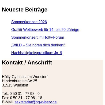
Neueste Beiträge
Sommerkonzert 2026
Graffiti-Wettbewerb für 14- bis 20-Jährige
Sommerkonzert im Hölty-Forum
„WILD – Sie hören dich denken!”
Nachhaltigkeitspraktikum Jg. 9
Kontakt / Anschrift
Hölty-Gymnasium Wunstorf
Hindenburgstraße 25
31515 Wunstorf
Tel.: 0 50 31 - 77 98 - 0
Fax: 0 50 31 - 77 98 - 18
E-Mail:
sekretariat@hgw-iserv.de