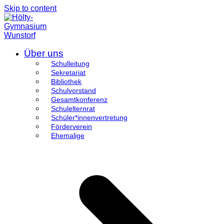
Skip to content
Über uns
Schulleitung
Sekretariat
Bibliothek
Schulvorstand
Gesamtkonferenz
Schulelternrat
Schüler*innenvertretung
Förderverein
Ehemalige