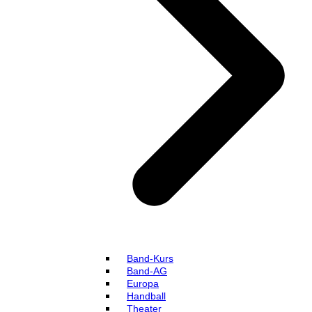
Band-Kurs
Band-AG
Europa
Handball
Theater