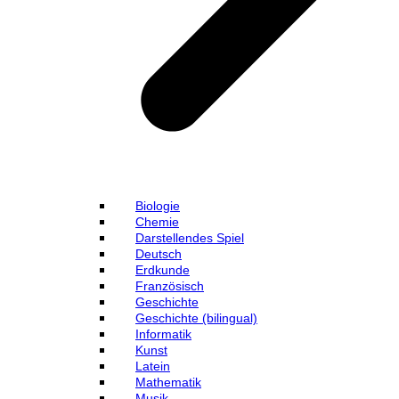
Biologie
Chemie
Darstellendes Spiel
Deutsch
Erdkunde
Französisch
Geschichte
Geschichte (bilingual)
Informatik
Kunst
Latein
Mathematik
Musik