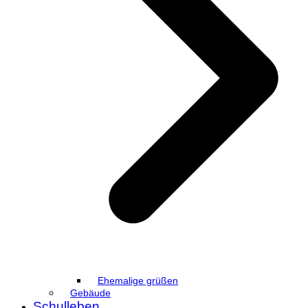
Ehemalige grüßen
Gebäude
Schulleben