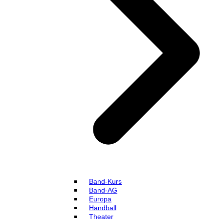
Band-Kurs
Band-AG
Europa
Handball
Theater