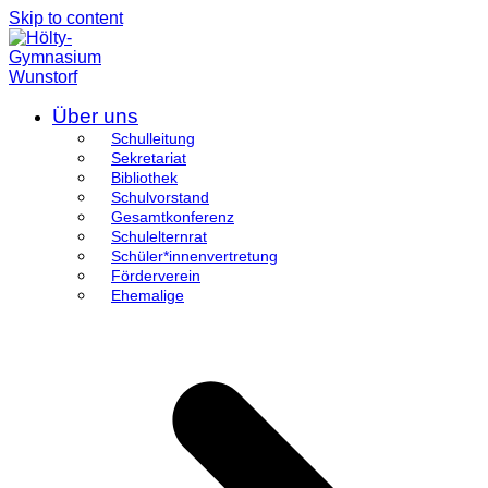
Skip to content
Über uns
Schulleitung
Sekretariat
Bibliothek
Schulvorstand
Gesamtkonferenz
Schulelternrat
Schüler*innenvertretung
Förderverein
Ehemalige