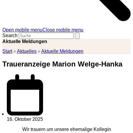
Open mobile menu
Close mobile menu
Search
Aktuelle Meldungen
Start
»
Aktuelles
»
Aktuelle Meldungen
Traueranzeige Marion Welge-Hanka
16. Oktober 2025
Wir trauern um unsere ehemalige Kollegin