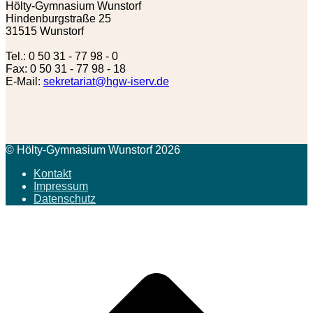
Hölty-Gymnasium Wunstorf
Hindenburgstraße 25
31515 Wunstorf
Tel.: 0 50 31 - 77 98 - 0
Fax: 0 50 31 - 77 98 - 18
E-Mail:
sekretariat@hgw-iserv.de
© Hölty-Gymnasium Wunstorf 2026
Kontakt
Impressum
Datenschutz