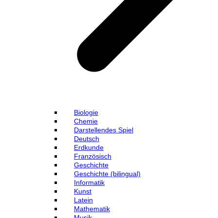
Biologie
Chemie
Darstellendes Spiel
Deutsch
Erdkunde
Französisch
Geschichte
Geschichte (bilingual)
Informatik
Kunst
Latein
Mathematik
Musik