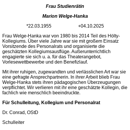
Frau Studienrätin
Marion Welge-Hanka
*22.03.1955 +04.10.2025
Frau Welge-Hanka war von 1980 bis 2014 Teil des Hölty-
Kollegiums. Über viele Jahre war sie mit großem Einsatz
Vorsitzende des Personalrats und organisierte die
geschätzten Kollegiumsausflüge. Außerunterrichtlich
engagierte sie sich u. a. für das Theaterangebot,
Vorlesewettbewerbe und den Benefizlauf.
Mit ihrer ruhigen, zugewandten und verlässlichen Art war sie
eine gefragte Ansprechpartnerin. In ihrer Arbeit blieb Frau
Welge-Hanka stets ihren pädagogischen Überzeugungen
verpflichtet. Wir verlieren mit ihr eine geschätzte Kollegin, die
fachlich wie menschlich beeindruckte.
Für Schulleitung, Kollegium und Personalrat
Dr. Conrad, OStD
Schulleiter