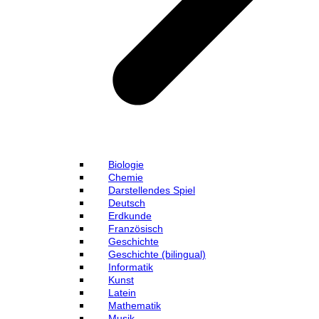
Biologie
Chemie
Darstellendes Spiel
Deutsch
Erdkunde
Französisch
Geschichte
Geschichte (bilingual)
Informatik
Kunst
Latein
Mathematik
Musik