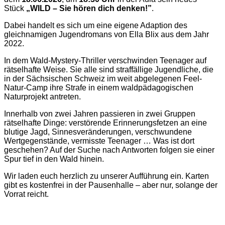
Stück
„WILD – Sie hören dich denken!”
.
Dabei handelt es sich um eine eigene Adaption des
gleichnamigen Jugendromans von Ella Blix aus dem Jahr
2022.
In dem Wald-Mystery-Thriller verschwinden Teenager auf
rätselhafte Weise. Sie alle sind straffällige Jugendliche, die
in der Sächsischen Schweiz im weit abgelegenen Feel-
Natur-Camp ihre Strafe in einem waldpädagogischen
Naturprojekt antreten.
Innerhalb von zwei Jahren passieren in zwei Gruppen
rätselhafte Dinge: verstörende Erinnerungsfetzen an eine
blutige Jagd, Sinnesveränderungen, verschwundene
Wertgegenstände, vermisste Teenager … Was ist dort
geschehen? Auf der Suche nach Antworten folgen sie einer
Spur tief in den Wald hinein.
Wir laden euch herzlich zu unserer Aufführung ein. Karten
gibt es kostenfrei in der Pausenhalle – aber nur, solange der
Vorrat reicht.