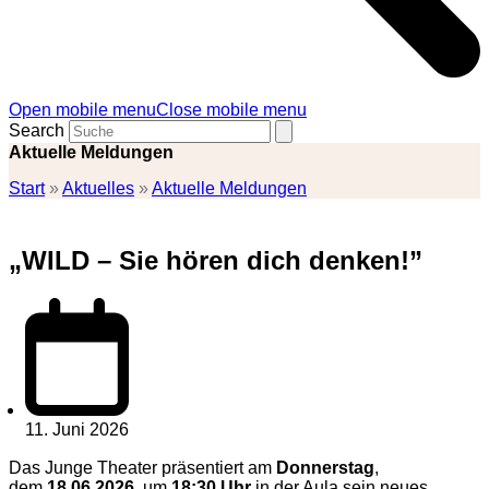
Open mobile menu
Close mobile menu
Search
Aktuelle Meldungen
Start
»
Aktuelles
»
Aktuelle Meldungen
„WILD – Sie hören dich denken!”
11. Juni 2026
Das Junge Theater präsentiert am
Donnerstag
,
dem
18.06.2026
, um
18:30 Uhr
in der Aula sein neues