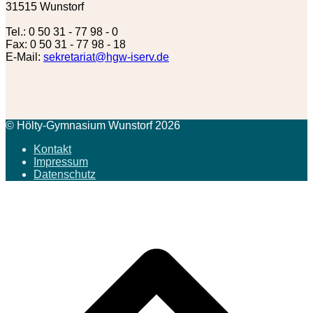
31515 Wunstorf
Tel.: 0 50 31 - 77 98 - 0
Fax: 0 50 31 - 77 98 - 18
E-Mail:
sekretariat@hgw-iserv.de
© Hölty-Gymnasium Wunstorf 2026
Kontakt
Impressum
Datenschutz