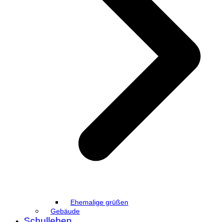
Ehemalige grüßen
Gebäude
Schulleben