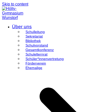
Skip to content
Über uns
Schulleitung
Sekretariat
Bibliothek
Schulvorstand
Gesamtkonferenz
Schulelternrat
Schüler*innenvertretung
Förderverein
Ehemalige