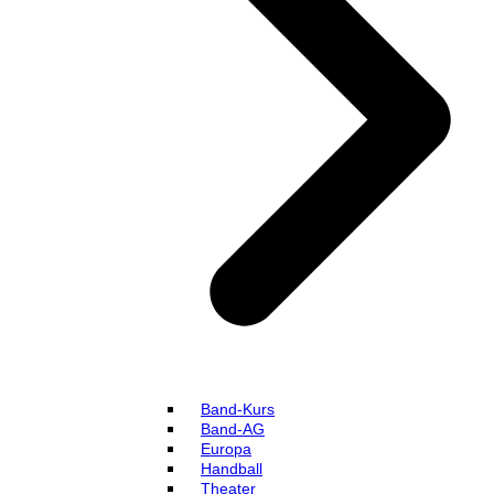
Band-Kurs
Band-AG
Europa
Handball
Theater