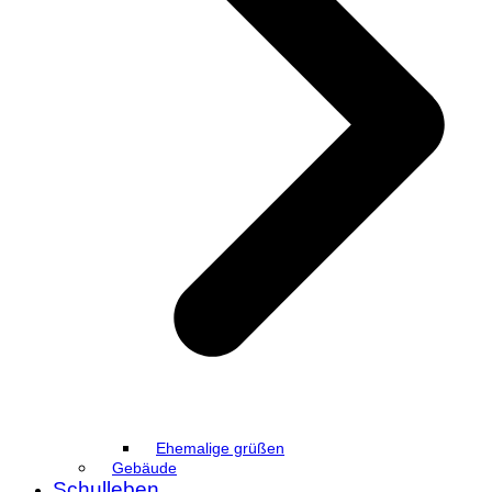
Ehemalige grüßen
Gebäude
Schulleben