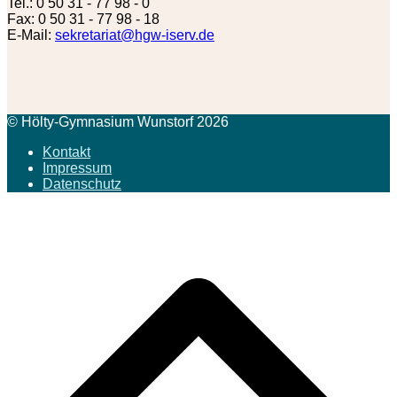
Tel.: 0 50 31 - 77 98 - 0
Fax: 0 50 31 - 77 98 - 18
E-Mail:
sekretariat@hgw-iserv.de
© Hölty-Gymnasium Wunstorf 2026
Kontakt
Impressum
Datenschutz