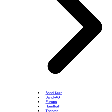
Band-Kurs
Band-AG
Europa
Handball
Theater