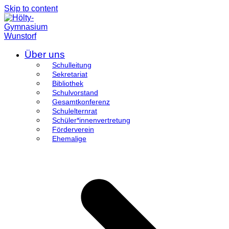
Skip to content
Über uns
Schulleitung
Sekretariat
Bibliothek
Schulvorstand
Gesamtkonferenz
Schulelternrat
Schüler*innenvertretung
Förderverein
Ehemalige