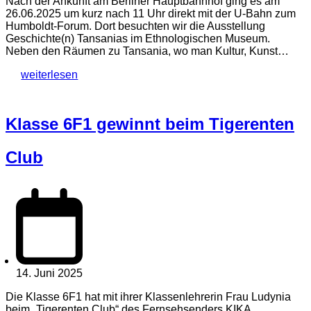
Nach der Ankunft am Berliner Hauptbahnhof ging es am
26.06.2025 um kurz nach 11 Uhr direkt mit der U-Bahn zum
Humboldt-Forum. Dort besuchten wir die Ausstellung
Geschichte(n) Tansanias im Ethnologischen Museum.
Neben den Räumen zu Tansania, wo man Kultur, Kunst…
weiterlesen
Klasse 6F1 gewinnt beim Tigerenten
Club
14. Juni 2025
Die Klasse 6F1 hat mit ihrer Klassenlehrerin Frau Ludynia
beim „Tigerenten Club“ des Fernsehsenders KIKA