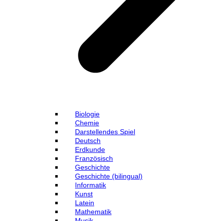
Biologie
Chemie
Darstellendes Spiel
Deutsch
Erdkunde
Französisch
Geschichte
Geschichte (bilingual)
Informatik
Kunst
Latein
Mathematik
Musik