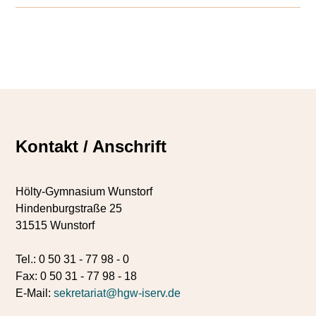
Kontakt / Anschrift
Hölty-Gymnasium Wunstorf
Hindenburgstraße 25
31515 Wunstorf
Tel.: 0 50 31 - 77 98 - 0
Fax: 0 50 31 - 77 98 - 18
E-Mail:
sekretariat@hgw-iserv.de