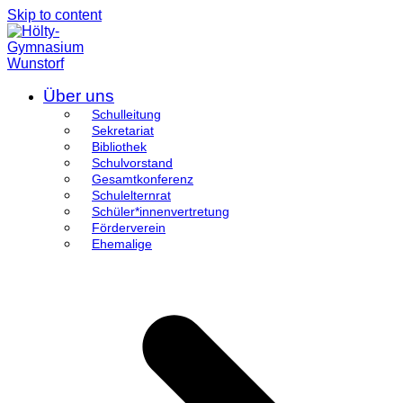
Skip to content
Über uns
Schulleitung
Sekretariat
Bibliothek
Schulvorstand
Gesamtkonferenz
Schulelternrat
Schüler*innenvertretung
Förderverein
Ehemalige