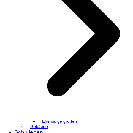
Ehemalige grüßen
Gebäude
Schulleben