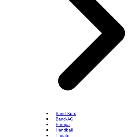
Band-Kurs
Band-AG
Europa
Handball
Theater