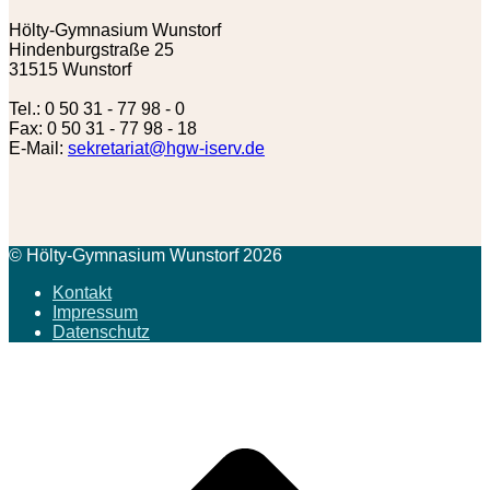
Hölty-Gymnasium Wunstorf
Hindenburgstraße 25
31515 Wunstorf
Tel.: 0 50 31 - 77 98 - 0
Fax: 0 50 31 - 77 98 - 18
E-Mail:
sekretariat@hgw-iserv.de
© Hölty-Gymnasium Wunstorf 2026
Kontakt
Impressum
Datenschutz