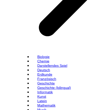
Biologie
Chemie
Darstellendes Spiel
Deutsch
Erdkunde
Französisch
Geschichte
Geschichte (bilingual)
Informatik
Kunst
Latein
Mathematik
Musik