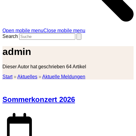
Open mobile menu
Close mobile menu
Search
admin
Dieser Autor hat geschrieben 64 Artikel
Start
»
Aktuelles
»
Aktuelle Meldungen
Sommerkonzert 2026