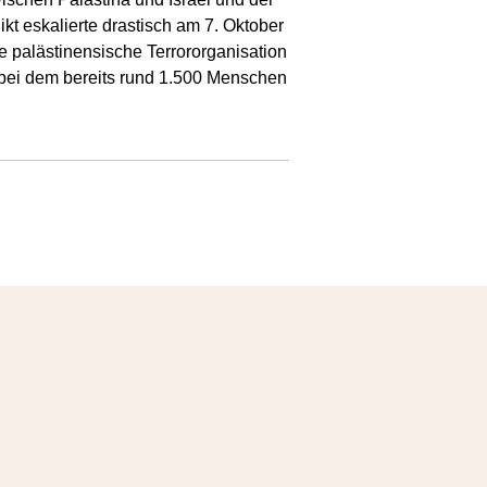
kt eskalierte drastisch am 7. Oktober
e palästinensische Terrororganisation
, bei dem bereits rund 1.500 Menschen