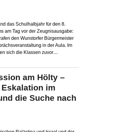
d das Schulhalbjahr für den 8.
s am Tag vor der Zeugnisausgabe:
rafen den Wunstorfer Bürgermeister
rächsveranstaltung in der Aula. Im
atten sich die Klassen zuvor…
ssion am Hölty –
 Eskalation im
 und die Suche nach
ischen Palästina und Israel und der