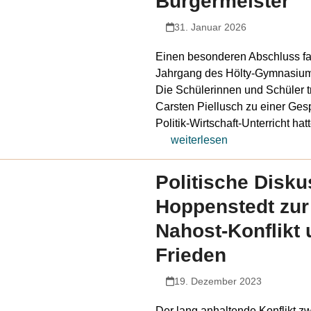
Bürgermeister
31. Januar 2026
Einen besonderen Abschluss fan
Jahrgang des Hölty-Gymnasium
Die Schülerinnen und Schüler t
Carsten Piellusch zu einer Gesp
Politik-Wirtschaft-Unterricht h
weiterlesen
Politische Disku
Hoppenstedt zur
Nahost-Konflikt
Frieden
19. Dezember 2023
Der lang anhaltende Konflikt zw