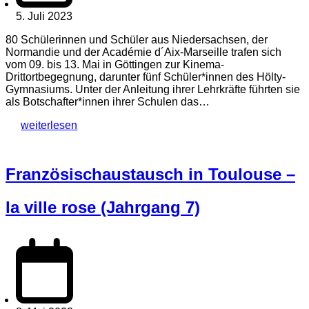
5. Juli 2023
80 Schülerinnen und Schüler aus Niedersachsen, der
Normandie und der Académie d´Aix-Marseille trafen sich
vom 09. bis 13. Mai in Göttingen zur Kinema-
Drittortbegegnung, darunter fünf Schüler*innen des Hölty-
Gymnasiums. Unter der Anleitung ihrer Lehrkräfte führten sie
als Botschafter*innen ihrer Schulen das…
weiterlesen
Französischaustausch in Toulouse –
la ville rose (Jahrgang 7)