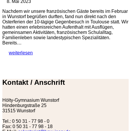
8. Mai 2023
Nachdem wir unsere französischen Gäste bereits im Februar
in Wunstorf begrüßen durften, fand nun direkt nach den
Osterferien der 10-tägige Gegenbesuch in Toulouse statt. Wir
hatten einen erlebnisreichen Aufenthalt mit Ausflügen,
gemeinsamen Aktivitäten, französischem Schulalltag,
Familienleben sowie landestypischen Spezialitäten.
Bereits…
weiterlesen
Kontakt / Anschrift
Hölty-Gymnasium Wunstorf
Hindenburgstraße 25
31515 Wunstorf
Tel.: 0 50 31 - 77 98 - 0
Fax: 0 50 31 - 77 98 - 18