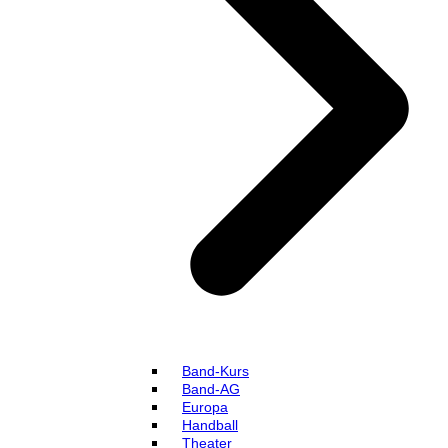
Band-Kurs
Band-AG
Europa
Handball
Theater