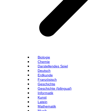
Biologie
Chemie
Darstellendes Spiel
Deutsch
Erdkunde
Französisch
Geschichte
Geschichte (bilingual)
Informatik
Kunst
Latein
Mathematik
Musik