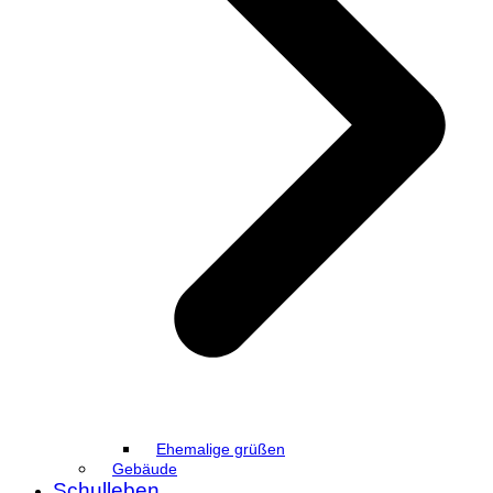
Ehemalige grüßen
Gebäude
Schulleben