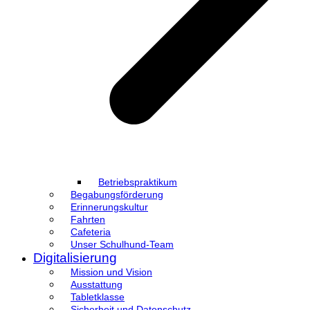
Betriebspraktikum
Begabungsförderung
Erinnerungskultur
Fahrten
Cafeteria
Unser Schulhund-Team
Digitalisierung
Mission und Vision
Ausstattung
Tabletklasse
Sicherheit und Datenschutz