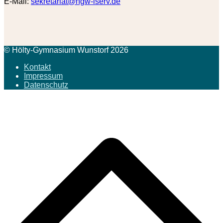
E-Mail:
sekretariat@hgw-iserv.de
© Hölty-Gymnasium Wunstorf 2026
Kontakt
Impressum
Datenschutz