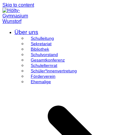
Skip to content
Über uns
Schulleitung
Sekretariat
Bibliothek
Schulvorstand
Gesamtkonferenz
Schulelternrat
Schüler*innenvertretung
Förderverein
Ehemalige