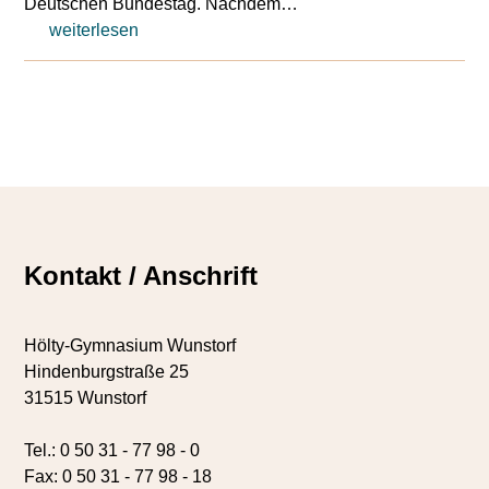
Deutschen Bundestag. Nachdem…
weiterlesen
Kontakt / Anschrift
Hölty-Gymnasium Wunstorf
Hindenburgstraße 25
31515 Wunstorf
Tel.: 0 50 31 - 77 98 - 0
Fax: 0 50 31 - 77 98 - 18