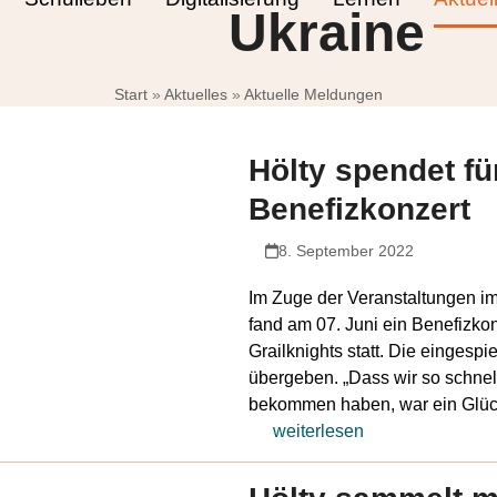
Ukraine
Start
»
Aktuelles
»
Aktuelle Meldungen
Hölty spendet fü
Benefizkonzert
8. September 2022
Im Zuge der Veranstaltungen i
fand am 07. Juni ein Benefizko
Grailknights statt. Die eingesp
übergeben. „Dass wir so schnel
bekommen haben, war ein Glücks
weiterlesen