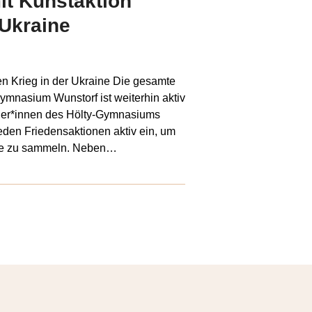
it Kunstaktion
 Ukraine
n Krieg in der Ukraine Die gesamte
mnasium Wunstorf ist weiterhin aktiv
üler*innen des Hölty-Gymnasiums
eden Friedensaktionen aktiv ein, um
ne zu sammeln. Neben…