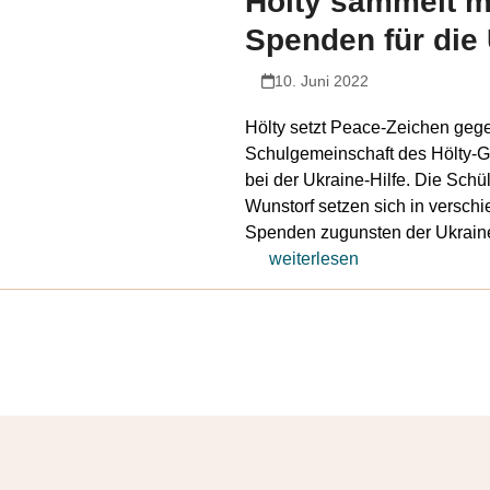
Hölty sammelt m
Spenden für die
10. Juni 2022
Hölty setzt Peace-Zeichen gege
Schulgemeinschaft des Hölty-Gy
bei der Ukraine-Hilfe. Die Sch
Wunstorf setzen sich in verschi
Spenden zugunsten der Ukrai
weiterlesen