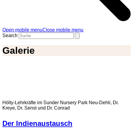
Open mobile menu
Close mobile menu
Search
Galerie
Hölty-Lehrkräfte im Sunder Nursery Park Neu-Dehli, Dr.
Kreye, Dr. Senst und Dr. Conrad
Der Indienaustausch