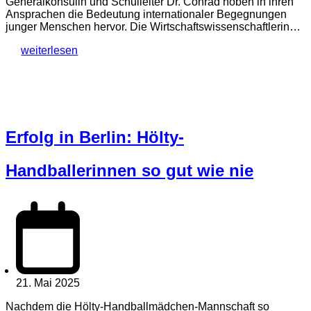
Generalkonsulin und Schulleiter Dr. Conrad hoben in ihren
Ansprachen die Bedeutung internationaler Begegnungen
junger Menschen hervor. Die Wirtschaftswissenschaftlerin…
weiterlesen
Erfolg in Berlin: Hölty-
Handballerinnen so gut wie nie
21. Mai 2025
Nachdem die Hölty-Handballmädchen-Mannschaft so