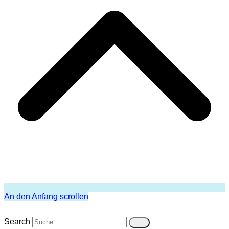
An den Anfang scrollen
Search