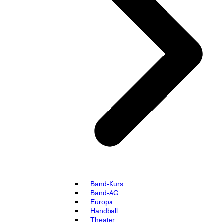
Band-Kurs
Band-AG
Europa
Handball
Theater