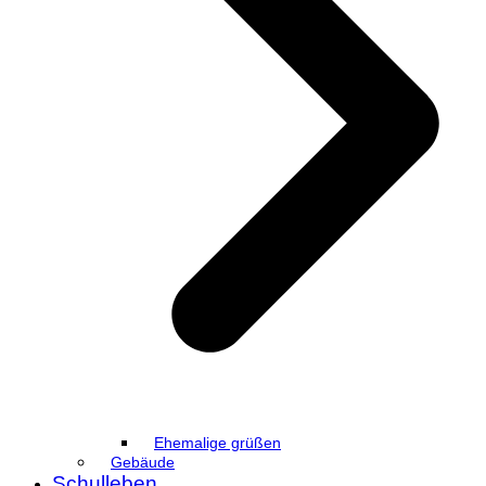
Ehemalige grüßen
Gebäude
Schulleben