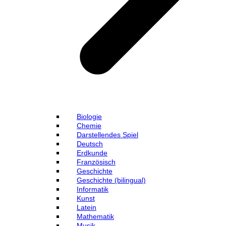
Biologie
Chemie
Darstellendes Spiel
Deutsch
Erdkunde
Französisch
Geschichte
Geschichte (bilingual)
Informatik
Kunst
Latein
Mathematik
Musik