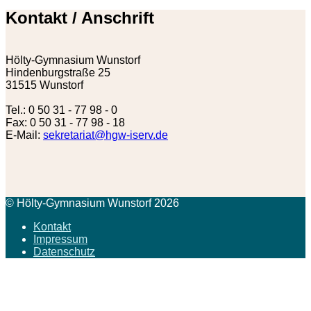
Kontakt / Anschrift
Hölty-Gymnasium Wunstorf
Hindenburgstraße 25
31515 Wunstorf
Tel.: 0 50 31 - 77 98 - 0
Fax: 0 50 31 - 77 98 - 18
E-Mail:
sekretariat@hgw-iserv.de
© Hölty-Gymnasium Wunstorf 2026
Kontakt
Impressum
Datenschutz