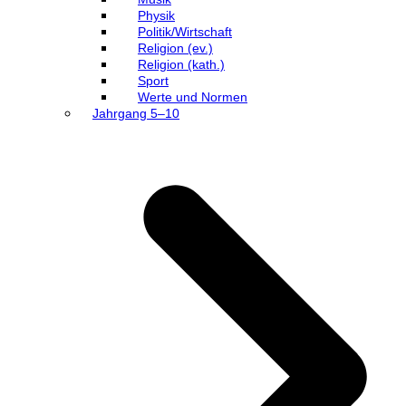
Physik
Politik/Wirtschaft
Religion (ev.)
Religion (kath.)
Sport
Werte und Normen
Jahrgang 5–10