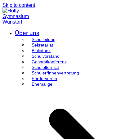
Skip to content
Über uns
Schulleitung
Sekretariat
Bibliothek
Schulvorstand
Gesamtkonferenz
Schulelternrat
Schüler*innenvertretung
Förderverein
Ehemalige